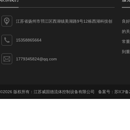
江苏省扬州市邗江区西湖镇美湖路9号12栋西湖科技创
良好
业园
的关
15358865664
常重
到重
1779345824@qq.com
©2026 版权所有：江苏威固德流体控制设备有限公司 备案号：
苏ICP备2