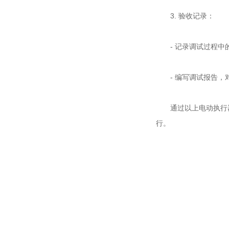
3. 验收记录：
- 记录调试过程中的
- 编写调试报告，
通过以上电动执行器
行。