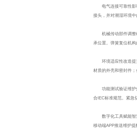
电气连接可靠性影响
接头，并对潮湿环境中
机械传动部件调整确
承位置。弹簧复位机构
环境适应性改造提升
材质的外壳和密封件；
功能测试验证维护效
合IEC标准规范。紧
数字化工具赋能智慧
移动端APP推送维护