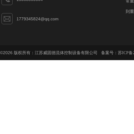
常重
到重
1779345824@qq.com
©2026 版权所有：江苏威固德流体控制设备有限公司 备案号：
苏ICP备2