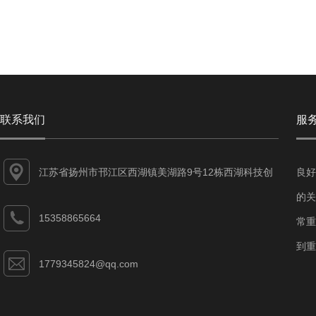
联系我们
服
江苏省扬州市邗江区西湖镇美湖路9号12栋西湖科技创
良好
业园
的关
15358865664
常重
到重
1779345824@qq.com