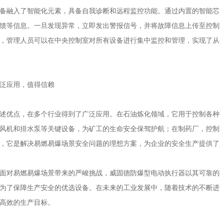
融入了智能化元素，具备自我诊断和远程监控功能。通过内置的智能芯
馈等信息。一旦发现异常，立即发出警报信号，并将故障信息上传至控制
，管理人员可以在中央控制室对所有设备进行集中监控和管理，实现了从
应用，值得信赖
优点，在多个行业得到了广泛应用。在石油炼化领域，它用于控制各种
风机和排水泵等关键设备，为矿工的生命安全保驾护航；在制药厂，控制
，它是解决易燃易爆场景安全问题的理想方案，为企业的安全生产提供了
对易燃易爆场景带来的严峻挑战，威固德防爆型电动执行器以其可靠的防
为了保障生产安全的优选设备。在未来的工业发展中，随着技术的不断进
高效的生产目标。