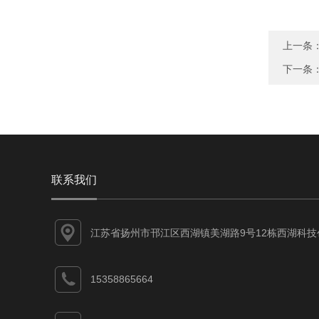
上一条
下一条
联系我们
江苏省扬州市邗江区西湖镇美湖路9号12栋西湖科技
业园
15358865664