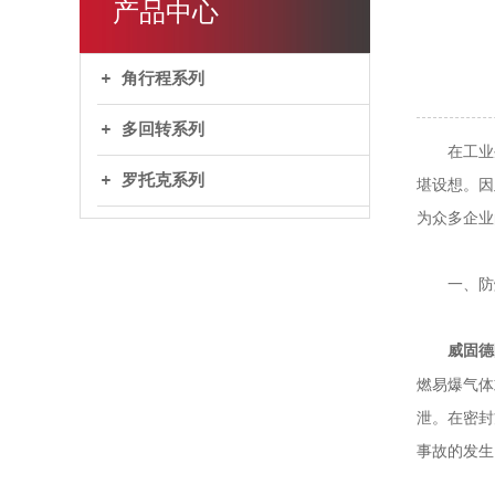
产品中心
角行程系列
多回转系列
在工业生
罗托克系列
堪设想。因
为众多企业
一、防爆
威固德
燃易爆气体
泄。在密封
事故的发生