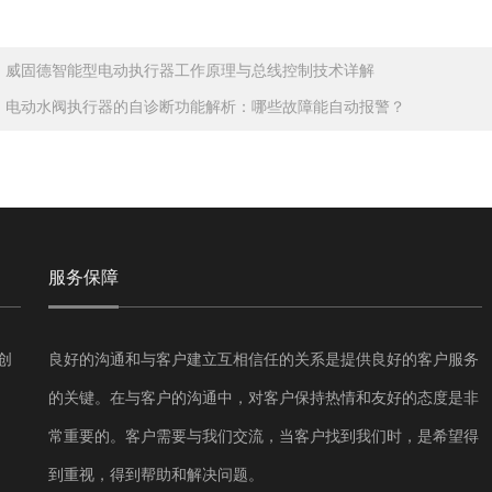
：
威固德智能型电动执行器工作原理与总线控制技术详解
：
电动水阀执行器的自诊断功能解析：哪些故障能自动报警？
服务保障
创
良好的沟通和与客户建立互相信任的关系是提供良好的客户服务
的关键。在与客户的沟通中，对客户保持热情和友好的态度是非
常重要的。客户需要与我们交流，当客户找到我们时，是希望得
到重视，得到帮助和解决问题。