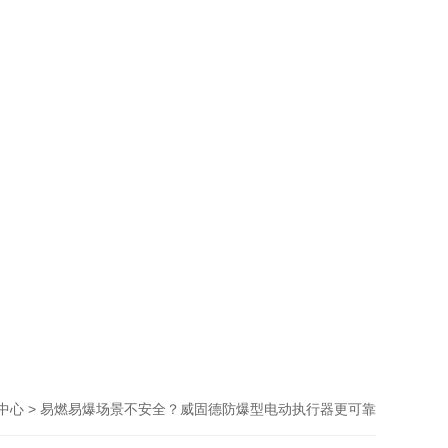
> 易燃易爆场景不安全？威固德防爆型电动执行器更可靠
中心