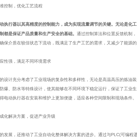
控制，优化工艺流程
以其高精度的控制能力，成为实现流量调节的关键。无论是化工
动执行器
制都是保证产品质量和生产安全的基础。
通过控制算法和位置反馈机制，
确保介质在较佳状态下流动，既满足了生产工艺的需求，又减少了能源的
性强，满足不同环境需求
设计充分考虑了工业现场的复杂性和多样性，无论是高温高压的炼油装
防爆、防水等特殊设计，使其能够在不同环境下稳定运行，保证了工业生
得电动执行器在安装和维护上更加便捷，适应各种空间限制和现场条件。
化解决方案，促进产业升级
展，还推动了工业自动化整体解决方案的进步。通过与PLC(可编程逻辑