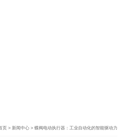
>
> 蝶阀电动执行器：工业自动化的智能驱动力
首页
新闻中心