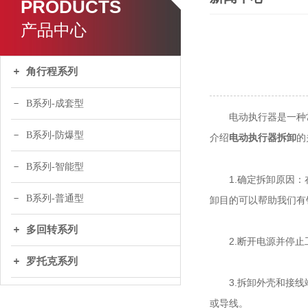
PRODUCTS
产品中心
角行程系列
B系列-成套型
电动执行器是一种常
B系列-防爆型
介绍
的
电动执行器拆卸
B系列-智能型
1.确定拆卸原因：在
B系列-普通型
卸目的可以帮助我们有
多回转系列
2.断开电源并停止工
罗托克系列
3.拆卸外壳和接线端
或导线。