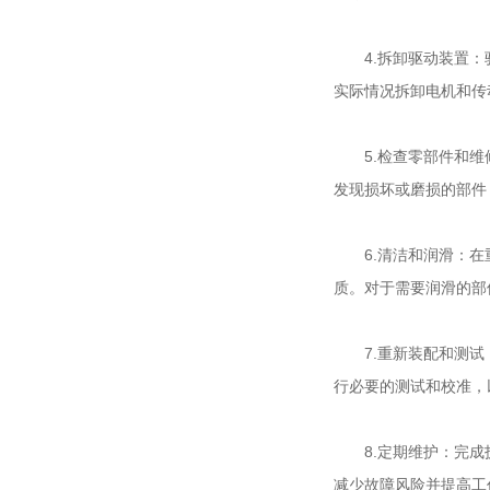
4.拆卸驱动装置：驱
实际情况拆卸电机和传
5.检查零部件和维修
发现损坏或磨损的部件
6.清洁和润滑：在重
质。对于需要润滑的部
7.重新装配和测试：
行必要的测试和校准，
8.定期维护：完成拆
减少故障风险并提高工