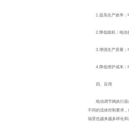
1.提高生产效率：电
2.降低能耗：电动执
3.增强生产质量：电
4.降低维护成本：电
四、应用
电动调节阀执行器广
不同的流体控制要求，
场景也越来越多样化和