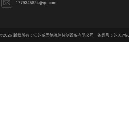
1779345824@qq.com
©2026 版权所有：江苏威固德流体控制设备有限公司 备案号：
苏ICP备2