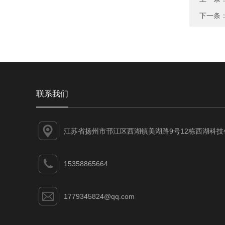
下一条
联系我们
江苏省扬州市邗江区西湖镇美湖路9号12栋西湖科技
业园
15358865664
1779345824@qq.com