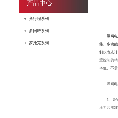
产品中心
角行程系列
多回转系列
蝶阀电
罗托克系列
能、多功能
制仪表或计
置控制的精
本低、不需
蝶阀电动
1、杂物
压力容器准