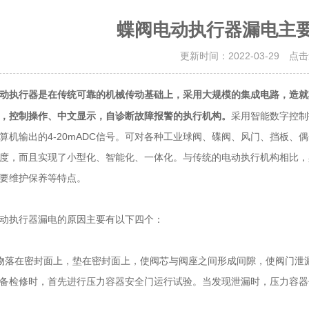
蝶阀电动执行器漏电主
更新时间：2022-03-29 点
是在传统可靠的机械传动基础上，采用大规模的集成电路，造就
动执行器
，控制操作、中文显示，自诊断故障报警的执行机构。
采用智能数字控制
算机输出的4-20mADC信号。可对各种工业球阀、碟阀、风门、挡板
度，而且实现了小型化、智能化、一体化。与传统的电动执行机构相比，
要维护保养等特点。
执行器漏电的原因主要有以下四个：
落在密封面上，垫在密封面上，使阀芯与阀座之间形成间隙，使阀门泄漏
备检修时，首先进行压力容器安全门运行试验。当发现泄漏时，压力容器